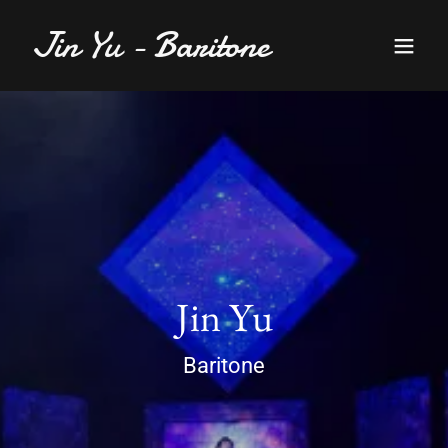
Jin Yu - Baritone
Jin Yu
Baritone